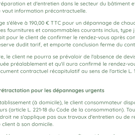
éparation et d'entretien dans le secteur du bâtiment e
vaut information précontractuelle.
age s'élève à 190,00 € TTC pour un dépannage de chaud
s fournitures et consommables courants inclus, type jo
fait pour le client de confirmer le rendez-vous après c
serve dudit tarif, et emporte conclusion ferme du cont
e, le client ne pourra se prévaloir de l'absence de devis
uée préalablement et qu'il aura confirmé le rendez-vous
ocument contractuel récapitulatif au sens de l'article L.
 rétractation pour les dépannages urgents
tablissement (à domicile), le client consommateur dispo
ours (article L. 221-18 du Code de la consommation). Tou
droit ne s'applique pas aux travaux d'entretien ou de 
lient à son domicile.