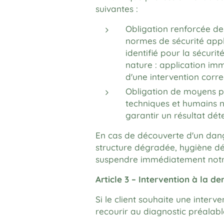
suivantes :
Obligation renforcée de
normes de sécurité appl
identifié pour la sécuri
nature : application im
d'une intervention corre
Obligation de moyens po
techniques et humains né
garantir un résultat dét
En cas de découverte d'un dange
structure dégradée, hygiène déf
suspendre immédiatement notre i
Article 3 – Intervention à la d
Si le client souhaite une inter
recourir au diagnostic préalable