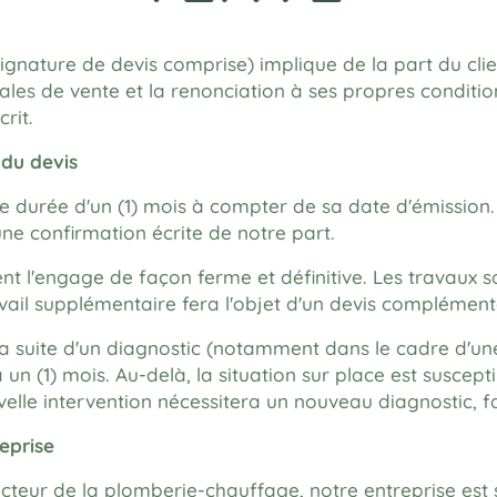
nature de devis comprise) implique de la part du clien
les de vente et la renonciation à ses propres conditio
rit.
t du devis
e durée d'un (1) mois à compter de sa date d'émission. 
ne confirmation écrite de notre part.
ient l'engage de façon ferme et définitive. Les travaux 
ravail supplémentaire fera l'objet d'un devis compléme
 la suite d'un diagnostic (notamment dans le cadre d'un
à un (1) mois. Au-delà, la situation sur place est suscept
velle intervention nécessitera un nouveau diagnostic, f
reprise
ecteur de la plomberie-chauffage, notre entreprise est