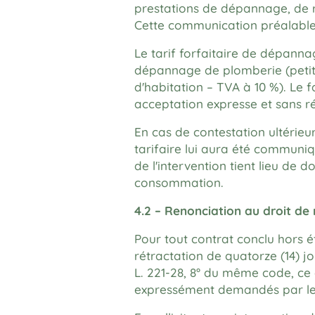
prestations de dépannage, de r
Cette communication préalable 
Le tarif forfaitaire de dépann
dépannage de plomberie (petite
d'habitation – TVA à 10 %). Le 
acceptation expresse et sans ré
En cas de contestation ultérieur
tarifaire lui aura été communiq
de l'intervention tient lieu de d
consommation.
4.2 – Renonciation au droit de
Pour tout contrat conclu hors é
rétractation de quatorze (14) j
L. 221-28, 8° du même code, ce 
expressément demandés par le c