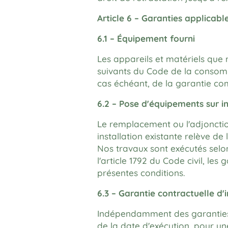
Article 6 – Garanties applicabl
6.1 – Équipement fourni
Les appareils et matériels que n
suivants du Code de la consommat
cas échéant, de la garantie co
6.2 – Pose d'équipements sur in
Le remplacement ou l'adjonctio
installation existante relève de 
Nos travaux sont exécutés selon
l'article 1792 du Code civil, le
présentes conditions.
6.3 – Garantie contractuelle d'
Indépendamment des garanties l
de la date d'exécution, pour un