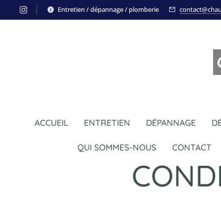
Entretien / dépannage / plomberie
contact@chau
ACCUEIL
ENTRETIEN
DÉPANNAGE
D
QUI SOMMES-NOUS
CONTACT
CONDI