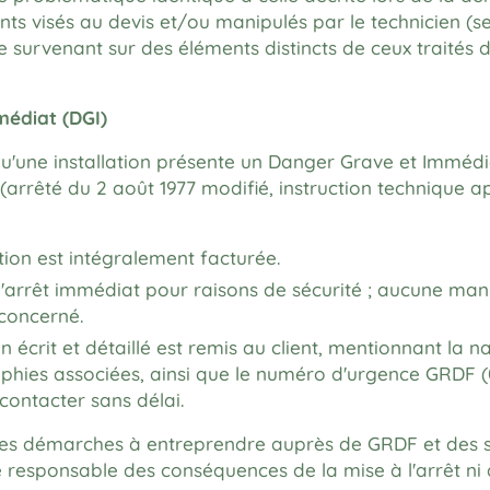
ts visés au devis et/ou manipulés par le technicien (s
e survenant sur des éléments distincts de ceux traités 
médiat (DGI)
u'une installation présente un Danger Grave et Immédia
arrêté du 2 août 1977 modifié, instruction technique ap
tion est intégralement facturée.
à l'arrêt immédiat pour raisons de sécurité ; aucune ma
 concerné.
n écrit et détaillé est remis au client, mentionnant la 
phies associées, ainsi que le numéro d'urgence GRDF (0 
à contacter sans délai.
 des démarches à entreprendre auprès de GRDF et des s
 responsable des conséquences de la mise à l'arrêt ni d