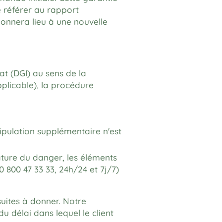
e référer au rapport
donnera lieu à une nouvelle
t (DGI) au sens de la
plicable), la procédure
nipulation supplémentaire n'est
nature du danger, les éléments
800 47 33 33, 24h/24 et 7j/7)
uites à donner. Notre
u délai dans lequel le client