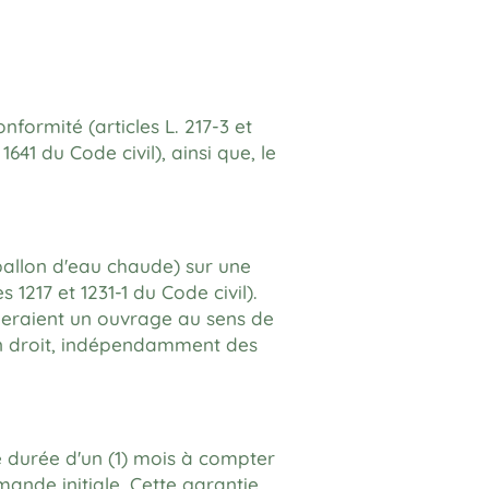
formité (articles L. 217-3 et
41 du Code civil), ainsi que, le
ballon d'eau chaude) sur une
 1217 et 1231-1 du Code civil).
tueraient un ouvrage au sens de
lein droit, indépendamment des
 durée d'un (1) mois à compter
mande initiale. Cette garantie