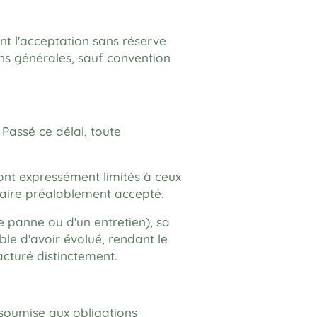
t l'acceptation sans réserve
ns générales, sauf convention
Passé ce délai, toute
sont expressément limités à ceux
ntaire préalablement accepté.
e panne ou d'un entretien), sa
ible d'avoir évolué, rendant le
acturé distinctement.
 soumise aux obligations