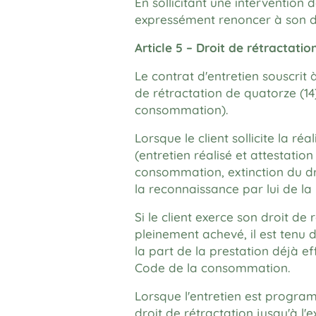
En sollicitant une intervention
expressément renoncer à son dr
Article 5 – Droit de rétractatio
Le contrat d'entretien souscrit 
de rétractation de quatorze (14
consommation).
Lorsque le client sollicite la ré
(entretien réalisé et attestation
consommation, extinction du dro
la reconnaissance par lui de la 
Si le client exerce son droit d
pleinement achevé, il est tenu 
la part de la prestation déjà ef
Code de la consommation.
Lorsque l'entretien est program
droit de rétractation jusqu'à l'e