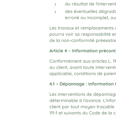
du résultat de l'intervent
des éventuelles dégrada
erroné ou incomplet, ou d
Les travaux et remplacements de
pourra voir sa responsabilité e
de la non-conformité préexistant
Article 4 – Information précon
Conformément aux articles L. 11
au client, avant toute intervent
applicable, conditions de paiem
4.1 – Dépannage : information 
Les interventions de dépannage 
déterminable à l'avance. L'inf
client par tout moyen traçable 
111-1 et suivants du Code de la 