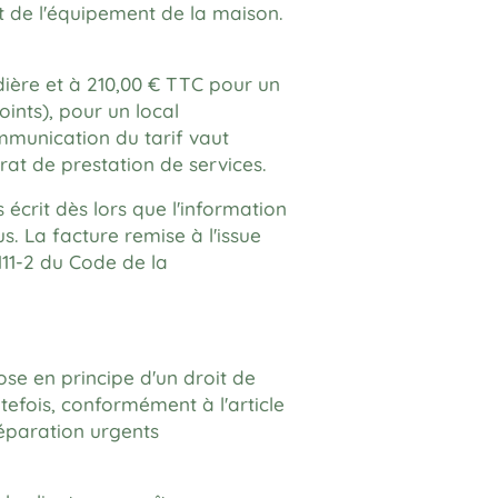
t de l'équipement de la maison.
ière et à 210,00 € TTC pour un
ints), pour un local
ommunication du tarif vaut
rat de prestation de services.
 écrit dès lors que l'information
. La facture remise à l'issue
 111-2 du Code de la
se en principe d'un droit de
tefois, conformément à l'article
réparation urgents