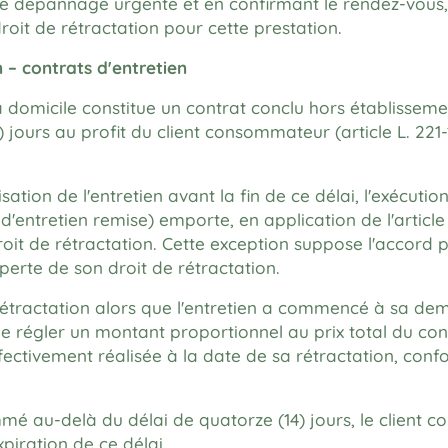
 de dépannage urgente et en confirmant le rendez-vous, 
oit de rétractation pour cette prestation.
n – contrats d'entretien
à domicile constitue un contrat conclu hors établisseme
) jours au profit du client consommateur (article L. 221
alisation de l'entretien avant la fin de ce délai, l'exécut
 d'entretien remise) emporte, en application de l'article
it de rétractation. Cette exception suppose l'accord pr
perte de son droit de rétractation.
e rétractation alors que l'entretien a commencé à sa d
de régler un montant proportionnel au prix total du con
fectivement réalisée à la date de sa rétractation, conf
mé au-delà du délai de quatorze (14) jours, le client co
xpiration de ce délai.