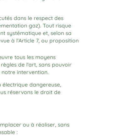
cutés dans le respect des
ementation gaz). Tout risque
ent systématique et, selon sa
e à l'Article 7, ou proposition
œuvre tous les moyens
règles de l'art, sans pouvoir
 notre intervention.
n électrique dangereuse,
us réservons le droit de
emplacer ou à réaliser, sans
nsable :