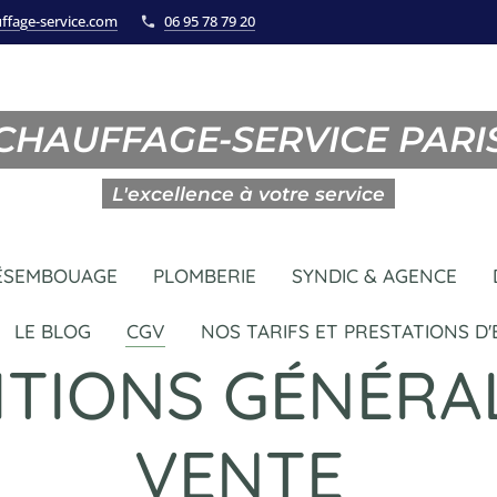
ffage-service.com
06 95 78 79 20
CHAUFFAGE-SERVICE PARI
L'excellence à votre service
ÉSEMBOUAGE
PLOMBERIE
SYNDIC & AGENCE
LE BLOG
CGV
NOS TARIFS ET PRESTATIONS D
TIONS GÉNÉRA
VENTE