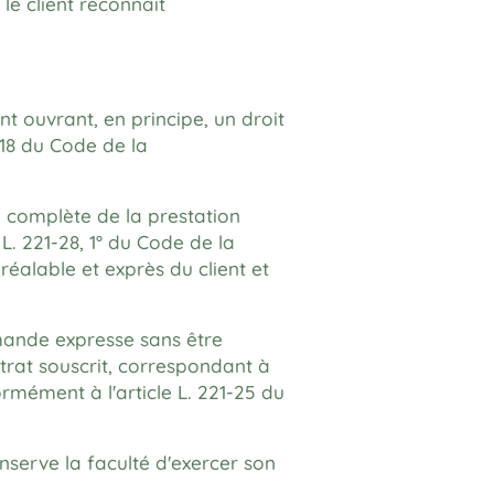
le client reconnaît
nt ouvrant, en principe, un droit
-18 du Code de la
ion complète de la prestation
 L. 221-28, 1° du Code de la
éalable et exprès du client et
emande expresse sans être
trat souscrit, correspondant à
ormément à l'article L. 221-25 du
nserve la faculté d'exercer son