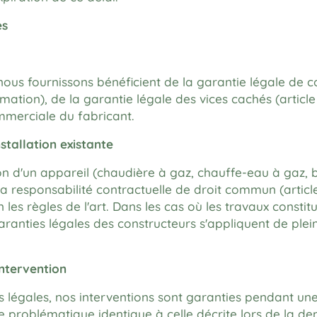
es
ous fournissons bénéficient de la garantie légale de con
ion), de la garantie légale des vices cachés (article 16
mmerciale du fabricant.
stallation existante
n d'un appareil (chaudière à gaz, chauffe-eau à gaz, 
la responsabilité contractuelle de droit commun (articles
 les règles de l'art. Dans les cas où les travaux consti
s garanties légales des constructeurs s'appliquent de p
intervention
égales, nos interventions sont garanties pendant une
e problématique identique à celle décrite lors de la de