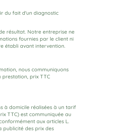
 du fait d'un diagnostic
e résultat. Notre entreprise ne
tions fournies par le client ni
e établi avant intervention.
nsommation, nous communiquons
a prestation, prix TTC
 à domicile réalisées à un tarif
t prix TTC) est communiquée au
 conformément aux articles L.
a publicité des prix des