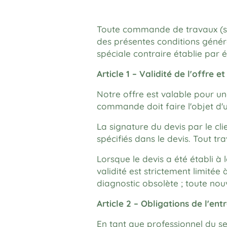
Toute commande de travaux (sig
des présentes conditions généra
spéciale contraire établie par éc
Article 1 – Validité de l'offre e
Notre offre est valable pour un
commande doit faire l'objet d'u
La signature du devis par le cl
spécifiés dans le devis. Tout t
Lorsque le devis a été établi à
validité est strictement limitée 
diagnostic obsolète ; toute nou
Article 2 – Obligations de l'ent
En tant que professionnel du s