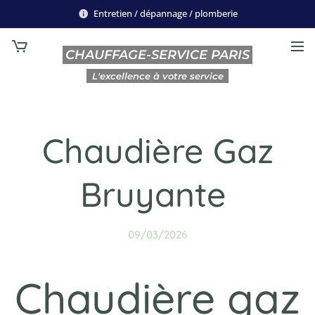
Entretien / dépannage / plomberie
CHAUFFAGE-SERVICE PARIS
L'excellence à votre service
Chaudière Gaz
Bruyante
09/03/2026
Chaudière gaz