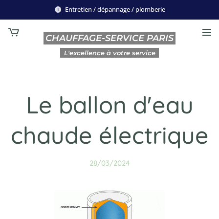
Entretien / dépannage / plomberie
CHAUFFAGE-SERVICE PARIS
L'excellence à votre service
Le ballon d'eau
chaude électrique
28/03/2024