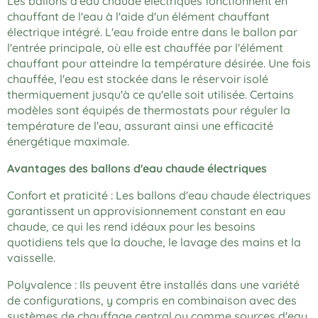
Les ballons d'eau chaude électriques fonctionnent en
chauffant de l'eau à l'aide d'un élément chauffant
électrique intégré. L'eau froide entre dans le ballon par
l'entrée principale, où elle est chauffée par l'élément
chauffant pour atteindre la température désirée. Une fois
chauffée, l'eau est stockée dans le réservoir isolé
thermiquement jusqu'à ce qu'elle soit utilisée. Certains
modèles sont équipés de thermostats pour réguler la
température de l'eau, assurant ainsi une efficacité
énergétique maximale.
Avantages des ballons d'eau chaude électriques
Confort et praticité : Les ballons d'eau chaude électriques
garantissent un approvisionnement constant en eau
chaude, ce qui les rend idéaux pour les besoins
quotidiens tels que la douche, le lavage des mains et la
vaisselle.
Polyvalence : Ils peuvent être installés dans une variété
de configurations, y compris en combinaison avec des
systèmes de chauffage central ou comme sources d'eau