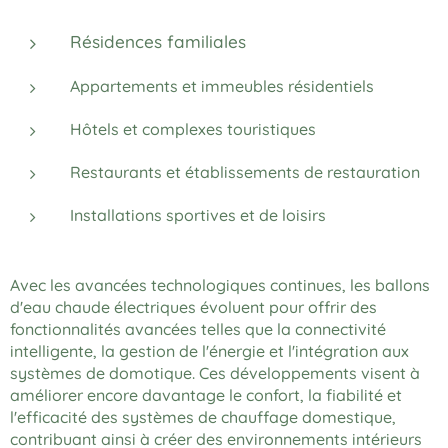
Résidences familiales
Appartements et immeubles résidentiels
Hôtels et complexes touristiques
Restaurants et établissements de restauration
Installations sportives et de loisirs
Avec les avancées technologiques continues, les ballons
d'eau chaude électriques évoluent pour offrir des
fonctionnalités avancées telles que la connectivité
intelligente, la gestion de l'énergie et l'intégration aux
systèmes de domotique. Ces développements visent à
améliorer encore davantage le confort, la fiabilité et
l'efficacité des systèmes de chauffage domestique,
contribuant ainsi à créer des environnements intérieurs