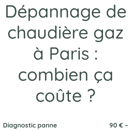
Dépannage de
chaudière gaz
à Paris :
combien ça
coûte ?
Diagnostic panne
90 € –